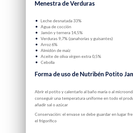
Menestra de Verduras
Leche desnatada 33%
Agua de cocción
Jamón y ternera 14,5%
Verduras 9,7% (zanahorias y guisantes)
Arroz 6%
Almidón de maíz
Aceite de oliva virgen extra 0,5%
Cebolla
Forma de uso de Nutribén Potito Ja
Abrir el potito y calentarlo al baño maría o al micro
conseguir una temperatura uniforme en todo el produ
añadir sal o azúcar
Conservación: el envase se debe guardar en lugar fre
el frigorífico