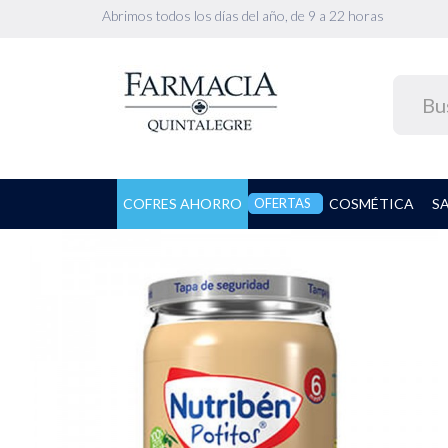
Abrimos todos los días del año, de 9 a 22 horas
COFRES AHORRO
OFERTAS
COSMÉTICA
S