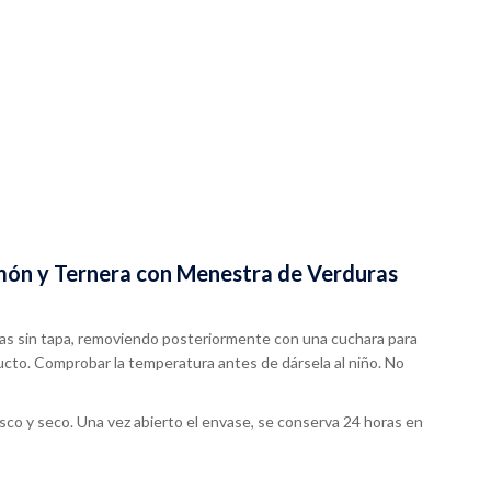
món y Ternera con Menestra de Verduras
ondas sin tapa, removiendo posteriormente con una cuchara para
cto. Comprobar la temperatura antes de dársela al niño. No
sco y seco. Una vez abierto el envase, se conserva 24 horas en