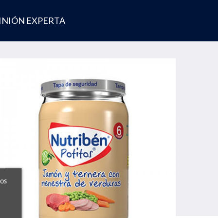
INIÓN EXPERTA
ros