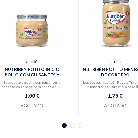
Nutribén
Nutribén
NUTRIBÉN POTITO INICIO
NUTRIBÉN POTITO MENE
POLLO CON GUISANTES Y
DE CORDERO
ZANAHORIAS
Este potito de pollo con guisantes y
Los potitos Nutribén Receta Tradi
zanahorias es ideal para bebés de 4...
Menestra de Cordero, a base d
1,00 €
1,75 €
AGOTADO
AGOTADO