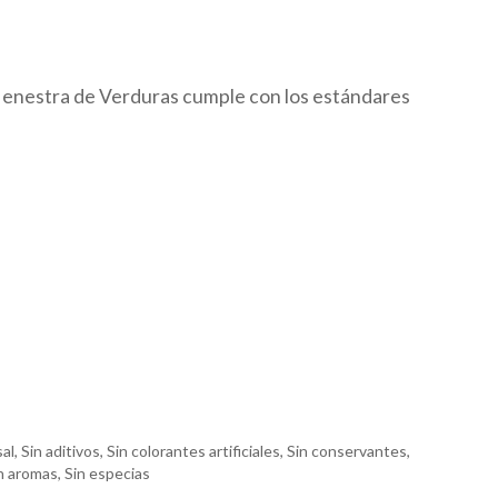
enestra de Verduras cumple con los estándares
O
al, Sin aditivos, Sin colorantes artificiales, Sin conservantes,
in aromas, Sin especias