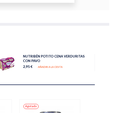
NUTRIBÉN POTITO CENA VERDURITAS
CON PAVO
2,95 €
AÑADIR A LA CESTA
Agotado