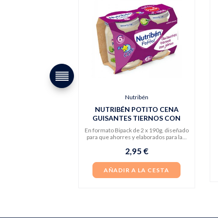
Nutribén
NUTRIBÉN POTITO CENA
GUISANTES TIERNOS CON
JAMÓN
En formato Bipack de 2 x 190g, diseñado
para que ahorres y elaborados para la...
2,95 €
AÑADIR A LA CESTA