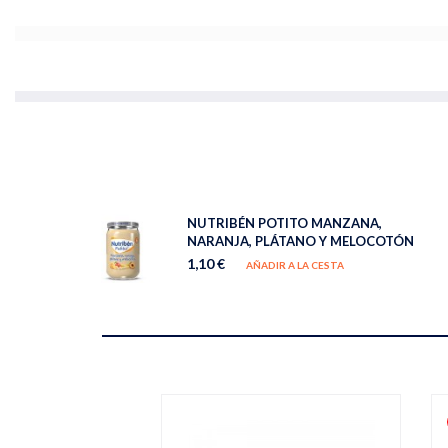
NUTRIBÉN POTITO MANZANA,
NARANJA, PLÁTANO Y MELOCOTÓN
1,10 €
AÑADIR A LA CESTA