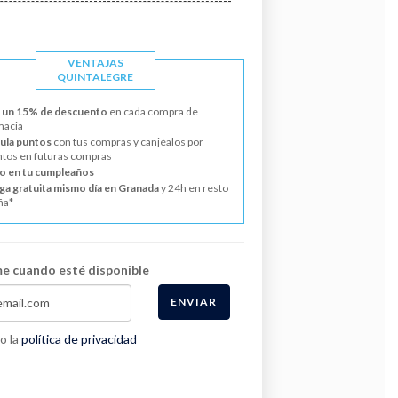
VENTAJAS
QUINTALEGRE
 un 15% de descuento
en cada compra de
macia
la puntos
con tus compras y canjéalos por
tos en futuras compras
o en tu cumpleaños
ga gratuita mismo día en Granada
y 24h en resto
ña*
e cuando esté disponible
ENVIAR
o la
política de privacidad