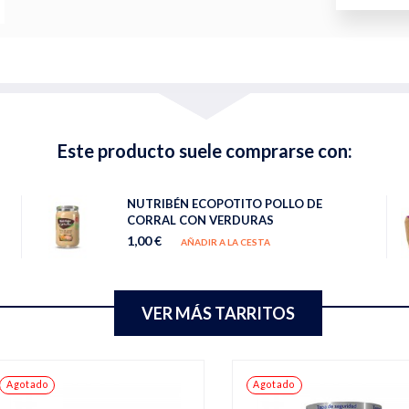
Este producto suele comprarse con:
NUTRIBÉN ECOPOTITO POLLO DE
CORRAL CON VERDURAS
1,00 €
AÑADIR A LA CESTA
VER MÁS TARRITOS
Agotado
Agotado