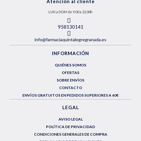
Atención al cliente
LUN a DOM de 9.00 a 22.00h
958130141
info@farmaciaquintalegregranada.es
INFORMACIÓN
QUIÉNES SOMOS
OFERTAS
SOBRE ENVÍOS
CONTACTO
ENVÍOS GRATUITOS EN PEDIDOS SUPERIORES A 60€
LEGAL
AVISO LEGAL
POLÍTICA DE PRIVACIDAD
CONDICIONES GENERALES DE COMPRA