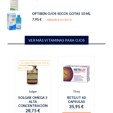
OPTIBEN OJOS SECOS GOTAS 10 ML
7,95 €
AÑADIR A LA CESTA
VER MÁS VITAMINAS PARA OJOS
Disponible con otras
opcciones
Solgar
Thea
SOLGAR OMEGA 3
RETILUT 60
ALTA
CAPSULAS
CONCENTRACIÓN
35,95 €
28,75 €