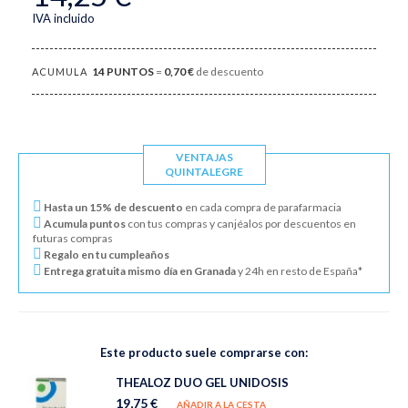
IVA incluido
14
PUNTOS
=
0,70 €
de descuento
ACUMULA
VENTAJAS
QUINTALEGRE
Hasta un 15% de descuento
en cada compra de parafarmacia
Acumula puntos
con tus compras y canjéalos por descuentos en
futuras compras
Regalo en tu cumpleaños
Entrega gratuita mismo día en Granada
y 24h en resto de España*
Este producto suele comprarse con:
THEALOZ DUO GEL UNIDOSIS
19,75 €
AÑADIR A LA CESTA