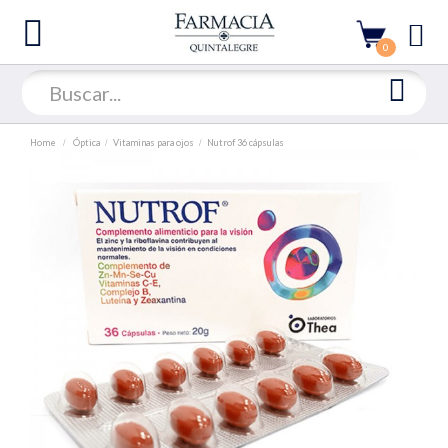
0
Home
Óptica
Vitaminas para ojos
Nutrof 36 cápsulas