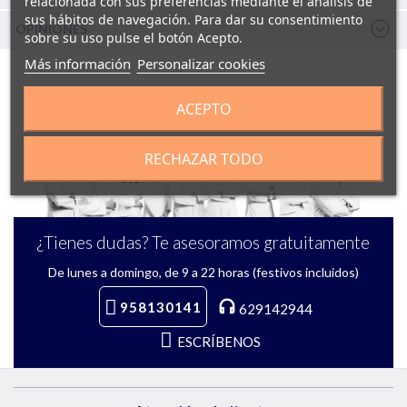
relacionada con sus preferencias mediante el análisis de
sus hábitos de navegación. Para dar su consentimiento
OPINIONES
sobre su uso pulse el botón Acepto.
Más información
Personalizar cookies
ACEPTO
RECHAZAR TODO
¿Tienes dudas? Te asesoramos gratuitamente
De lunes a domingo, de 9 a 22 horas (festivos incluidos)
958130141
629142944
ESCRÍBENOS