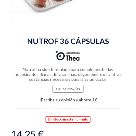
NUTROF 36 CÁPSULAS
Nutrof ha sido formulado para complementar las
necesidades diarias de vitaminas, oligoelementos y otras
sustancias necesarias para la salud ocular.
+ INFORMACIÓN
Escriba su opinión y ahorre 1€
Sin stock en este momento
14,25 €