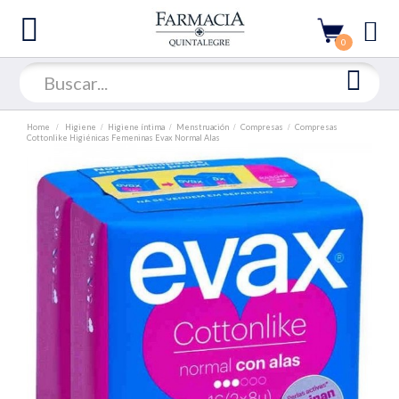
0
Home
Higiene
Higiene íntima
Menstruación
Compresas
Compresas
Cottonlike Higiénicas Femeninas Evax Normal Alas