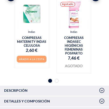
Agotado
Indas
Indas
COMPRESAS
COMPRESAS
MATERNITY INDAS
INDASEC
CELULOSA
HIGIÉNICAS
FEMENINAS
2,60 €
POSPARTO
7,46 €
AÑADIR A LA CESTA
AGOTADO
DESCRIPCIÓN
DETALLES Y COMPOSICIÓN