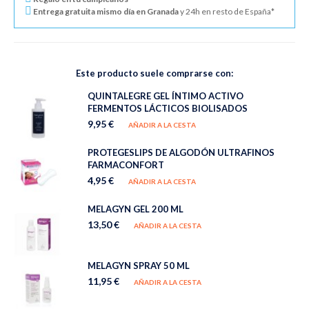
Entrega gratuita mismo día en Granada
y 24h en resto de España*
Este producto suele comprarse con:
QUINTALEGRE GEL ÍNTIMO ACTIVO
FERMENTOS LÁCTICOS BIOLISADOS
9,95 €
AÑADIR A LA CESTA
PROTEGESLIPS DE ALGODÓN ULTRAFINOS
FARMACONFORT
4,95 €
AÑADIR A LA CESTA
MELAGYN GEL 200 ML
13,50 €
AÑADIR A LA CESTA
MELAGYN SPRAY 50 ML
11,95 €
AÑADIR A LA CESTA