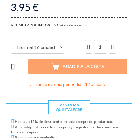
3,95 €
3
PUNTOS
=
0,15 €
de descuento
ACUMULA
UNIDADES
AÑADIR A LA CESTA
Cantidad máxima por pedido:12 unidades
VENTAJAS
QUINTALEGRE
Hasta un 15% de descuento
en cada compra de parafarmacia
Acumula puntos
con tus compras y canjéalos por descuentos en
futuras compras
Regalo en tu cumpleaños