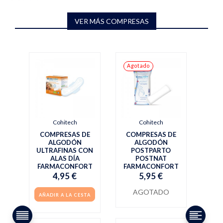
VER MÁS COMPRESAS
Agotado
Cohitech
Cohitech
COMPRESAS DE
COMPRESAS DE
ALGODÓN
ALGODÓN
ULTRAFINAS CON
POSTPARTO
ALAS DÍA
POSTNAT
FARMACONFORT
FARMACONFORT
4,95 €
5,95 €
AGOTADO
AÑADIR A LA CESTA