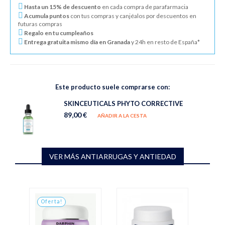
Hasta un 15% de descuento
en cada compra de parafarmacia
Acumula puntos
con tus compras y canjéalos por descuentos en
futuras compras
Regalo en tu cumpleaños
Entrega gratuita mismo día en Granada
y 24h en resto de España*
Este producto suele comprarse con:
SKINCEUTICALS PHYTO CORRECTIVE
89,00 €
AÑADIR A LA CESTA
VER MÁS ANTIARRUGAS Y ANTIEDAD
Oferta!