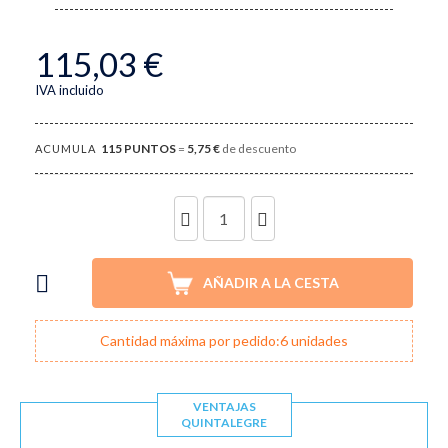
115,03 €
IVA incluido
115
PUNTOS
=
5,75 €
de descuento
ACUMULA
UNIDADES
AÑADIR A LA CESTA
Cantidad máxima por pedido:6 unidades
VENTAJAS
QUINTALEGRE