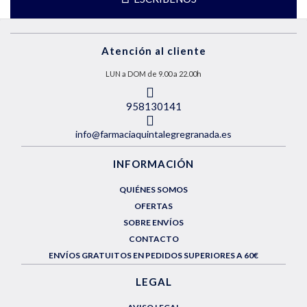
Atención al cliente
LUN a DOM de 9.00 a 22.00h
958130141
info@farmaciaquintalegregranada.es
INFORMACIÓN
QUIÉNES SOMOS
OFERTAS
SOBRE ENVÍOS
CONTACTO
ENVÍOS GRATUITOS EN PEDIDOS SUPERIORES A 60€
LEGAL