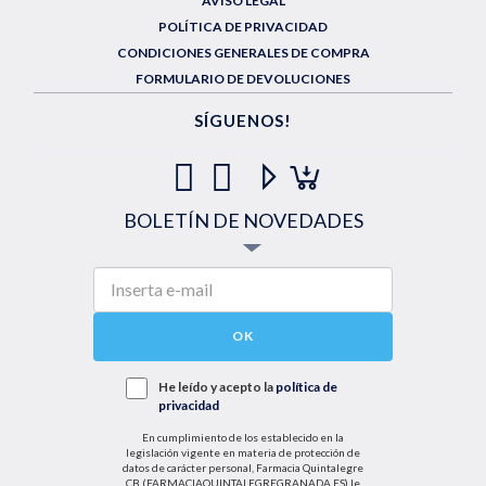
AVISO LEGAL
POLÍTICA DE PRIVACIDAD
CONDICIONES GENERALES DE COMPRA
FORMULARIO DE DEVOLUCIONES
SÍGUENOS!
BOLETÍN DE NOVEDADES
OK
He leído y acepto la
política de
privacidad
En cumplimiento de los establecido en la
legislación vigente en materia de protección de
datos de carácter personal, Farmacia Quintalegre
CB (FARMACIAQUINTALEGREGRANADA.ES) le