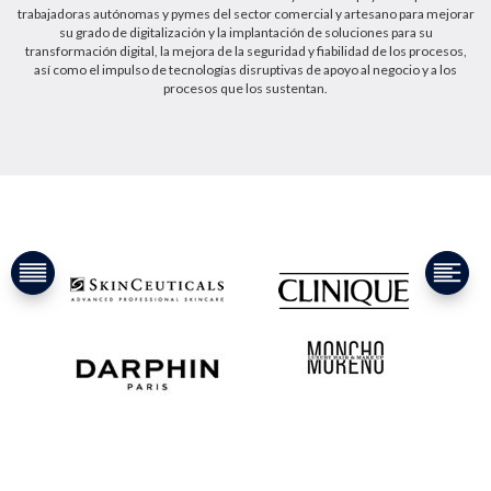
trabajadoras autónomas y pymes del sector comercial y artesano para mejorar
su grado de digitalización y la implantación de soluciones para su
transformación digital, la mejora de la seguridad y fiabilidad de los procesos,
así como el impulso de tecnologías disruptivas de apoyo al negocio y a los
procesos que los sustentan.