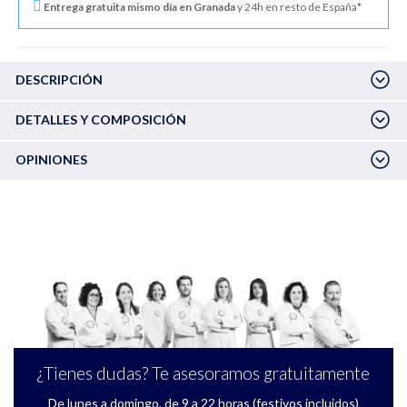
Entrega gratuita mismo día en Granada
y 24h en resto de España*
DESCRIPCIÓN
DETALLES Y COMPOSICIÓN
OPINIONES
¿Tienes dudas? Te asesoramos gratuitamente
De lunes a domingo, de 9 a 22 horas (festivos incluidos)