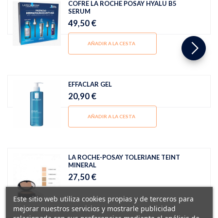
COFRE LA ROCHE POSAY HYALU B5
SERUM
49,50 €
AÑADIR A LA CESTA
EFFACLAR GEL
20,90 €
AÑADIR A LA CESTA
LA ROCHE-POSAY TOLERIANE TEINT
MINERAL
27,50 €
Este sitio web utiliza cookies propias y de terceros para
mejorar nuestros servicios y mostrarle publicidad