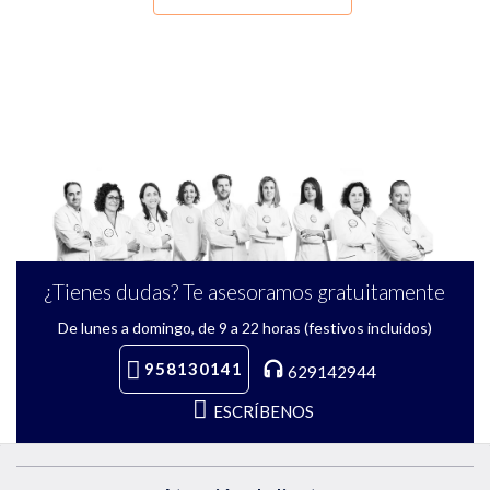
¿Tienes dudas? Te asesoramos gratuitamente
De lunes a domingo, de 9 a 22 horas (festivos incluidos)
958130141
629142944
ESCRÍBENOS