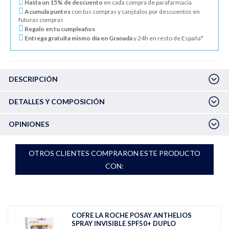
Hasta un 15% de descuento
en cada compra de parafarmacia
Acumula puntos
con tus compras y canjéalos por descuentos en
futuras compras
Regalo en tu cumpleaños
Entrega gratuita mismo día en Granada
y 24h en resto de España*
DESCRIPCIÓN
DETALLES Y COMPOSICIÓN
OPINIONES
OTROS CLIENTES COMPRARON ESTE PRODUCTO
CON:
COFRE LA ROCHE POSAY ANTHELIOS
SPRAY INVISIBLE SPF50+ DUPLO