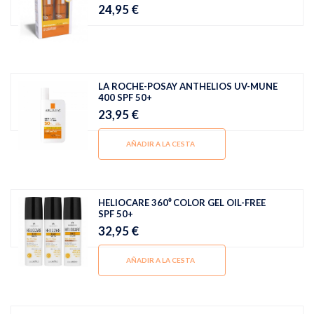
24,95 €
LA ROCHE-POSAY ANTHELIOS UV-MUNE
400 SPF 50+
23,95 €
AÑADIR A LA CESTA
HELIOCARE 360⁰ COLOR GEL OIL-FREE
SPF 50+
32,95 €
AÑADIR A LA CESTA