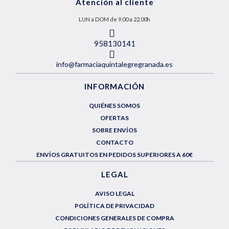
Atención al cliente
LUN a DOM de 9.00 a 22.00h
958130141
info@farmaciaquintalegregranada.es
INFORMACIÓN
QUIÉNES SOMOS
OFERTAS
SOBRE ENVÍOS
CONTACTO
ENVÍOS GRATUITOS EN PEDIDOS SUPERIORES A 60€
LEGAL
AVISO LEGAL
POLÍTICA DE PRIVACIDAD
CONDICIONES GENERALES DE COMPRA