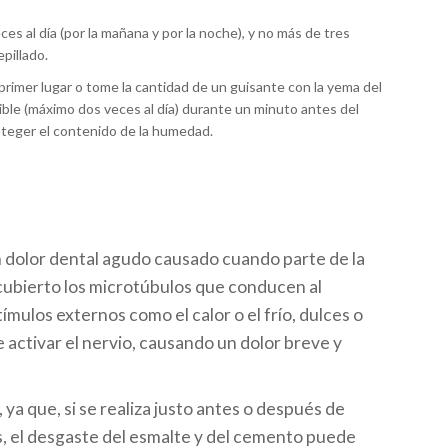
es al día (por la mañana y por la noche), y no más de tres
epillado.
n primer lugar o tome la cantidad de un guisante con la yema del
ble (máximo dos veces al día) durante un minuto antes del
roteger el contenido de la humedad.
n dolor dental agudo causado cuando parte de la
ubierto los microtúbulos que conducen al
ímulos externos como el calor o el frío, dulces o
e activar el nervio, causando un dolor breve y
ya que, si se realiza justo antes o después de
s, el desgaste del esmalte y del cemento puede