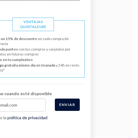
VENTAJAS
QUINTALEGRE
 un 15% de descuento
en cada compra de
macia
la puntos
con tus compras y canjéalos por
tos en futuras compras
o en tu cumpleaños
ga gratuita mismo día en Granada
y 24h en resto
ña*
e cuando esté disponible
ENVIAR
o la
política de privacidad