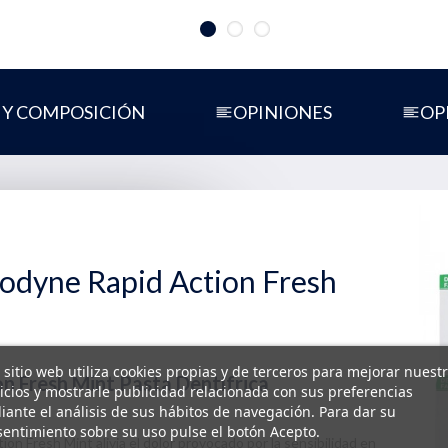
 Y COMPOSICIÓN
OPINIONES
OP
odyne Rapid Action Fresh
 sitio web utiliza cookies propias y de terceros para mejorar nuest
n Fresh Mint Pasta Dentífrica
icios y mostrarle publicidad relacionada con sus preferencias
ante el análisis de sus hábitos de navegación. Para dar su
entimiento sobre su uso pulse el botón Acepto.
n Fresh Mint alivia el dolor provocado por la sensibilidad en