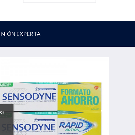
INIÓN EXPERTA
ros