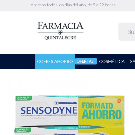
Abrimos todos los días del año, de 9 a 22 horas
COFRES AHORRO
OFERTAS
COSMÉTICA
S