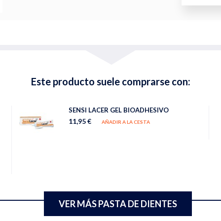
Este producto suele comprarse con:
SENSI LACER GEL BIOADHESIVO
11,95 €
AÑADIR A LA CESTA
VER MÁS PASTA DE DIENTES