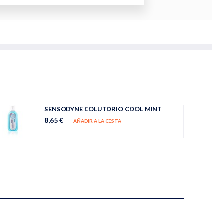
SENSODYNE COLUTORIO COOL MINT
8,65 €
AÑADIR A LA CESTA