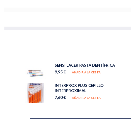
SENSI LACER PASTA DENTÍFRICA
9,95 €
AÑADIR A LA CESTA
INTERPROX PLUS CEPILLO
INTERPROXIMAL
7,60 €
AÑADIR A LA CESTA