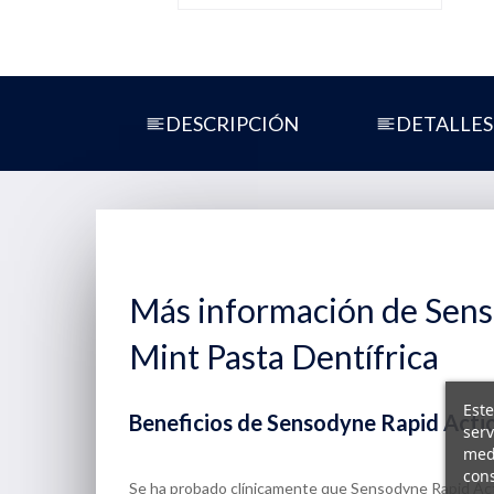
DESCRIPCIÓN
DETALLES
Más información de Sens
Mint Pasta Dentífrica
Este
Beneficios de Sensodyne Rapid Actio
serv
medi
cons
Se ha probado clínicamente que Sensodyne Rapid Actio