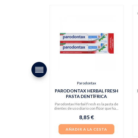
Parodontax
PARODONTAX HERBAL FRESH
PASTA DENTÍFRICA
Parodontax Herbal Fresh es la pasta de
dientes de uso diario con flúor que ha...
8,85 €
AÑADIR A LA CESTA