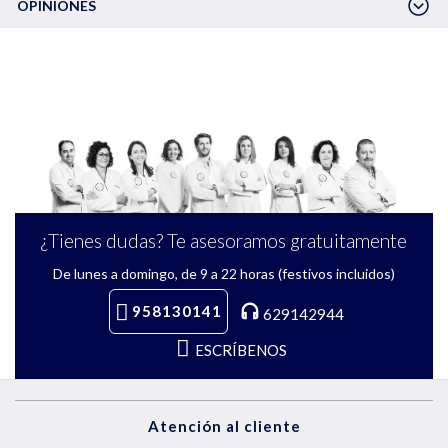
OPINIONES
¿Tienes dudas? Te asesoramos gratuitamente
De lunes a domingo, de 9 a 22 horas (festivos incluidos)
958130141
629142944
ESCRÍBENOS
Atención al cliente