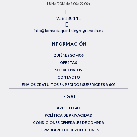
LUN a DOM de 9.00 a 22.00h
958130141
info@farmaciaquintalegregranada.es
INFORMACIÓN
QUIÉNES SOMOS
OFERTAS
SOBRE ENVÍOS
CONTACTO
ENVÍOS GRATUITOS EN PEDIDOS SUPERIORES A 60€
LEGAL
AVISO LEGAL
POLÍTICA DE PRIVACIDAD
CONDICIONES GENERALES DE COMPRA
FORMULARIO DE DEVOLUCIONES