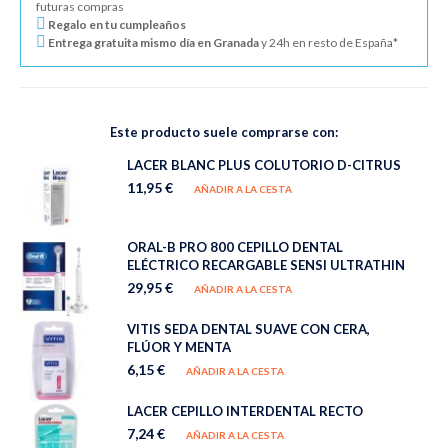
futuras compras
Regalo en tu cumpleaños
Entrega gratuita mismo día en Granada
y 24h en resto de España*
Este producto suele comprarse con:
LACER BLANC PLUS COLUTORIO D-CITRUS
11,95 €
AÑADIR A LA CESTA
ORAL-B PRO 800 CEPILLO DENTAL
ELÉCTRICO RECARGABLE SENSI ULTRATHIN
29,95 €
AÑADIR A LA CESTA
VITIS SEDA DENTAL SUAVE CON CERA,
FLÚOR Y MENTA
6,15 €
AÑADIR A LA CESTA
LACER CEPILLO INTERDENTAL RECTO
7,24 €
AÑADIR A LA CESTA