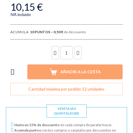
10,15 €
IVA incluido
10
PUNTOS
=
0,50 €
de descuento
ACUMULA
UNIDADES
AÑADIR A LA CESTA
Cantidad máxima por pedido:12 unidades
VENTAJAS
QUINTALEGRE
Hasta un 15% de descuento
en cada compra de parafarmacia
Acumula puntos
con tus compras y canjéalos por descuentos en