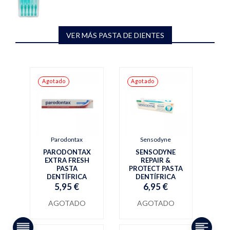
VER MÁS PASTA DE DIENTES
Agotado
Agotado
Parodontax
Sensodyne
PARODONTAX
SENSODYNE
EXTRA FRESH
REPAIR &
PASTA
PROTECT PASTA
DENTÍFRICA
DENTÍFRICA
5,95 €
6,95 €
AGOTADO
AGOTADO