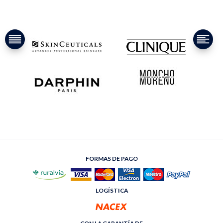
FORMAS DE PAGO
LOGÍSTICA