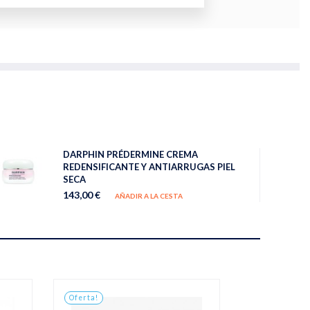
DARPHIN PRÉDERMINE CREMA
REDENSIFICANTE Y ANTIARRUGAS PIEL
SECA
143,00 €
AÑADIR A LA CESTA
Oferta!