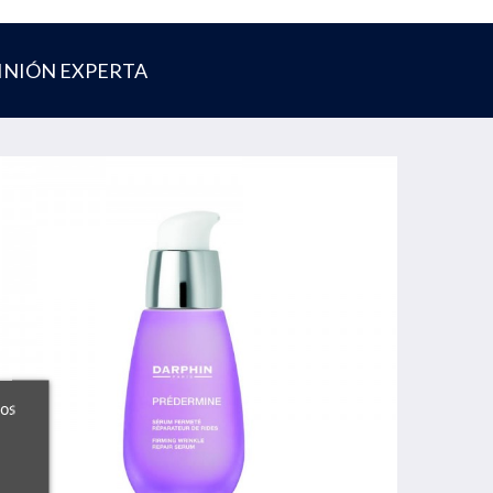
INIÓN EXPERTA
ros