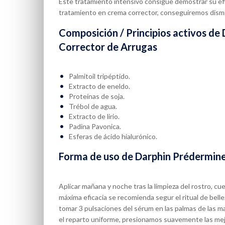
Este tratamiento intensivo consigue demostrar su ef
tratamiento en crema corrector, conseguiremos dismi
Composición / Principios activos d
Corrector de Arrugas
Palmitoil tripéptido.
Extracto de eneldo.
Proteínas de soja.
Trébol de agua.
Extracto de lirio.
Padina Pavonica.
Esferas de ácido hialurónico.
Forma de uso de Darphin Prédermin
Aplicar mañana y noche tras la limpieza del rostro, cue
máxima eficacia se recomienda segur el ritual de bell
tomar 3 pulsaciones del sérum en las palmas de las m
el reparto uniforme, presionamos suavemente las mejill