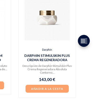
Darphin
UM
DARPHIN STIMULSKIN PLUS
D
CREMA REGENERADORA
ABSOLUTA CONTORNO
soluto
Descripción de Darphin Stimulskin Plus
 de...
Crema Regeneradora Absoluta
Contorno...
143,00 €
AÑADIR A LA CESTA