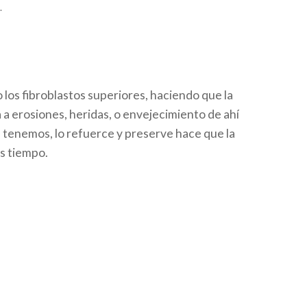
.
 los fibroblastos superiores, haciendo que la
 a erosiones, heridas, o envejecimiento de ahí
 tenemos, lo refuerce y preserve hace que la
ás tiempo.