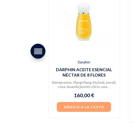
Darphin
DARPHIN ACEITE ESENCIAL
NÉCTAR DE 8 FLORES
Siempreviva, Ylang-Ylang, Pachuli, neroli,
rosa, lavanda jazmín y lirio, una...
160,00 €
AÑADIR A LA CESTA