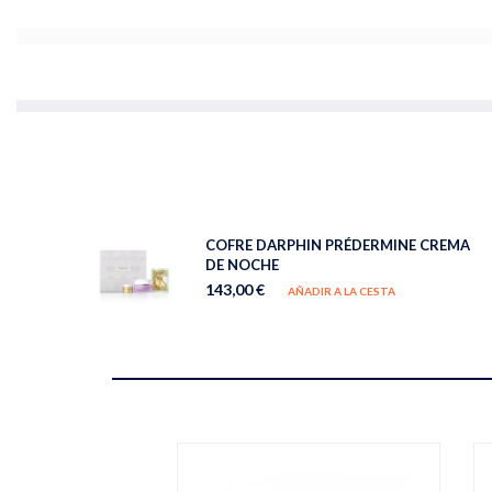
COFRE DARPHIN PRÉDERMINE CREMA
DE NOCHE
143,00 €
AÑADIR A LA CESTA