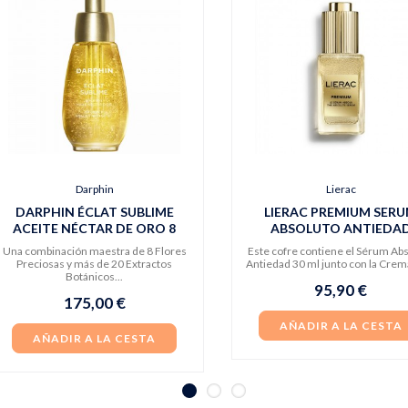
Darphin
Lierac
DARPHIN ÉCLAT SUBLIME
LIERAC PREMIUM SER
ACEITE NÉCTAR DE ORO 8
ABSOLUTO ANTIEDA
FLORES
Una combinación maestra de 8 Flores
Este cofre contiene el Sérum Ab
Preciosas y más de 20 Extractos
Antiedad 30 ml junto con la Crema
Botánicos...
95,90 €
175,00 €
AÑADIR A LA CESTA
AÑADIR A LA CESTA