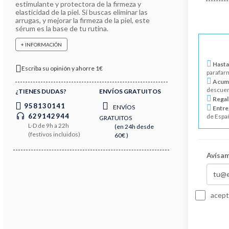
estimulante y protectora de la firmeza y
elasticidad de la piel. Si buscas eliminar las
arrugas, y mejorar la firmeza de la piel, este
sérum es la base de tu rutina.
+ INFORMACIÓN
Hasta
Escriba su opinión y ahorre 1€
parafar
Acumu
descuen
¿TIENES DUDAS?
ENVÍOS GRATUITOS
Regal
958130141
ENVÍOS
Entre
629142944
de Espa
GRATUITOS
L-D de 9h a 22h
(en 24h desde
(festivos incluidos)
60€ )
Avísam
acept