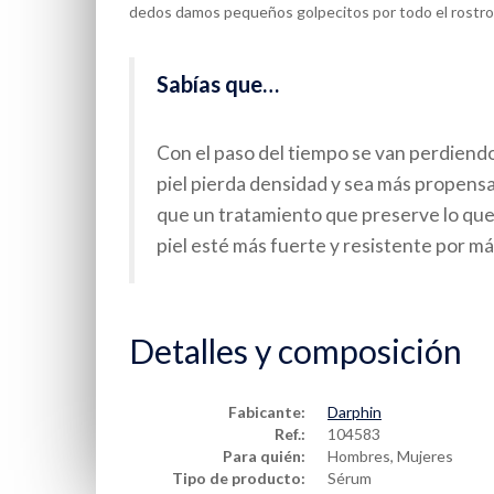
dedos damos pequeños golpecitos por todo el rostro
Sabías que…
Con el paso del tiempo se van perdiendo
piel pierda densidad y sea más propensa
que un tratamiento que preserve lo que
piel esté más fuerte y resistente por m
Detalles y composición
Fabicante:
Darphin
Ref.:
104583
Para quién:
Hombres, Mujeres
Tipo de producto:
Sérum